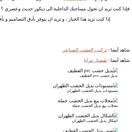
فإذا كنت تريد ان تحول مساحتك الداخلية الى ديكور حديث وعصري ؟
إذا كنت تريد هذا الخيار ، و تريد ان يتوفر بأدق التصاميم و
شاهد أيضا :
تركيب العشب الصناعي
شاهد أيضا :
تفصيل مرايا
بديل خشب pvc القطيف
مستودات بديل الخشب الظهران
محلات بيع بديل الخشب جملة
اشكال بديل الخشب الظهران