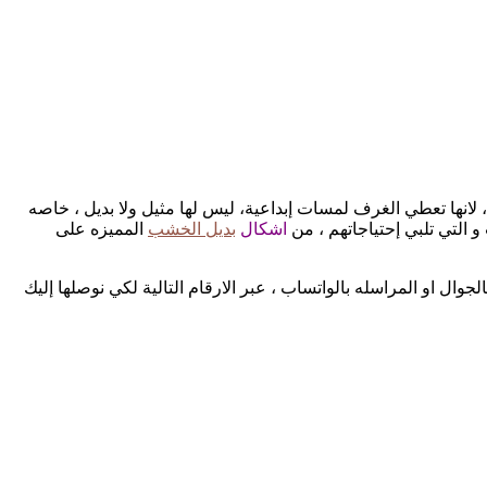
 لانها تعطي الغرف لمسات إبداعية، ليس لها مثيل ولا بديل ، خاصه
و التي تلبي إحتياجاتهم ، من
اشكال
بديل الخشب
المميزه على
وال او المراسله بالواتساب ، عبر الارقام التالية لكي نوصلها إليك