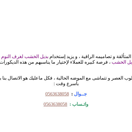
لمتألقة و تصاميمه الراقية ، و يزيد إستخدام
بديل الخشب لغرف النوم
،
يل الخشب
، فرصة كبيره للعملاء لإختيار ما يناسبهم من هذه الديكورات 
ب العصر و تتماشى مع الموضه الحالية ، فكل ماعليك هو الاتصال بنا بالج
بأسرع وقت :
جــوال
:
0563638058
واتـساب :
0563638058