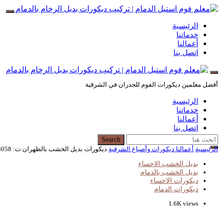
الرئيسية
خدماتنا
أعمالنا
اتصل بنا
أفضل معلمين ديكورات الفوم للجدران في الشرقية
الرئيسية
خدماتنا
أعمالنا
اتصل بنا
Search for:
Search
الرئيسية
أعمالنا ديكورات وأصباغ الشرقية
ديكورات بديل الخشب بالظهران ت: 0563638058 فني تركيب بديل الخشب بالقطيف – بديل الخشب للديكور بالظهران – محلات بيع بديل الخشب جملة بالقطيف
بديل الخشب الاحساء
بديل الخشب بالدمام
ديكورات الاحساء
ديكورات الدمام
1.6K views