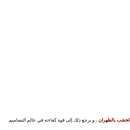
الخشب بالظهران
، و يرجع ذلك إلى قوة كفاءته في عالم التصاميم