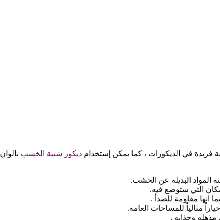
 فريدة في الديكورات ، كما يمكن إستخدام
ديكور شبية الخشب
بالوان 
ه المواد البديله عن الخشب.
كان التي ستوضع فيه.
ما انها مقاومة للصدأ .
ياراً مثالياً للمساحات العامة.
مذهله وجذابه .