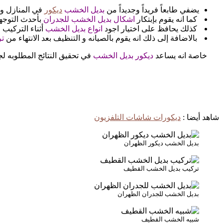
يضفي طابعاً فريداً وجديداً من
بديل الخشب
ديكور
في المنازل و 
كما انه يقوم بإبتكار
اشكال بديل الخشب للجدران
بأحدث التوجه
كذلك يحافظ على اختيار اجود
انواع بديل الخشب
أثناء التركيب .
بالاضافة إلى ذلك انه يقوم بالصيانه و التنظيف بعد الانتهاء من
تر
خاصة انه يساعد
ديكور بديل الخشب
في تحقيق النتائج المطلوبه لج
شاهد أيضا :
ديكورات شاشات التلفزيون
بديل الخشب ديكور الظهران
تركيب بديل الخشب القطيف
بديل الخشب للجدران الظهران
شبيه الخشب القطيف