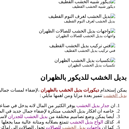
ديكور شبيه الخشب القطيف
بديل الخشب لغرف النوم القطيف
واجهات بديل الخشب للصالات الظهران
فني تركيب بديل الخشب القطيف
تكسيات بديل الخشب الظهران
بديل الخشب للديكور بالظهران
يمكن إستخدام
ديكورات بديل الخشب بالظهران
،لإضفاء لمسات جمالية
بديل الخشب
تتميز بعدة مزايا ومن اهمها مايلي :
ان
جدار بديل الخشب
يوفر الكثير من المال لانه يدخل في صناعت
خاصه ان افكار بديل الخشب مبتكرة لإضفاء جمال جديد في الم
أيضا يمكن وضع تصاميم مختلفة من
بديل الخشب للجدران
لاسي
كذلك
الواح بديل الخشب
تتمتع بصلاابه ومتانة عالية مما يجعلها خ
كما ان
واجهات
بديل الخشب
للصالات
تحول الصالات الى اماكن 