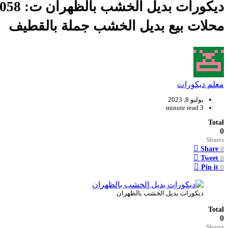
محلات بيع بديل الخشب جملة بالقطيف
معلم ديكورات
يوليو 8, 2023
3 minute read
Total
0
Shares
Share
0
Tweet
0
Pin it
0
ديكورات بديل الخشب بالظهران
Total
0
Shares