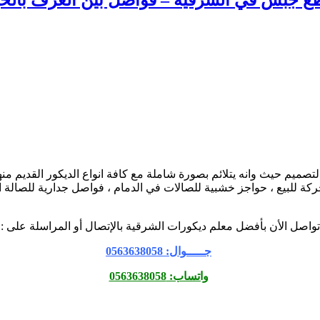
تصميم حيث وانه يتلائم بصورة شاملة مع كافة انواع الديكور القديم من
 للبيع ، حواجز خشبية للصالات في الدمام ، فواصل جدارية للصالة ال
تواصل الأن بأفضل معلم ديكورات الشرقية بالإتصال أو المراسلة على :
جـــــوال: 0563638058
واتساب: 0563638058