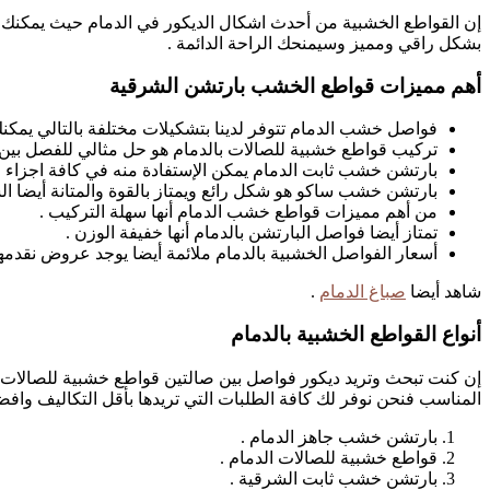
إن القواطع الخشبية من أحدث اشكال الديكور في الدمام حيث يمكنك 
بشكل راقي ومميز وسيمنحك الراحة الدائمة .
أهم مميزات قواطع الخشب بارتشن الشرقية
فواصل خشب الدمام تتوفر لدينا بتشكيلات مختلفة بالتالي يمكنك
تركيب قواطع خشبية للصالات بالدمام هو حل مثالي للفصل بين 
بارتشن خشب ثابت الدمام يمكن الإستفادة منه في كافة اجزاء ا
بارتشن خشب ساكو هو شكل رائع ويمتاز بالقوة والمتانة أيضا ال
من أهم مميزات قواطع خشب الدمام أنها سهلة التركيب .
تمتاز أيضا فواصل البارتشن بالدمام أنها خفيفة الوزن .
أسعار الفواصل الخشبية بالدمام ملائمة أيضا يوجد عروض نقدمها ل
شاهد أيضا
صباغ الدمام
.
أنواع القواطع الخشبية بالدمام
إن كنت تبحث وتريد ديكور فواصل بين صالتين قواطع خشبية للصالات
المناسب فنحن نوفر لك كافة الطلبات التي تريدها بأقل التكاليف واف
بارتشن خشب جاهز الدمام .
قواطع خشبية للصالات الدمام .
بارتشن خشب ثابت الشرقية .