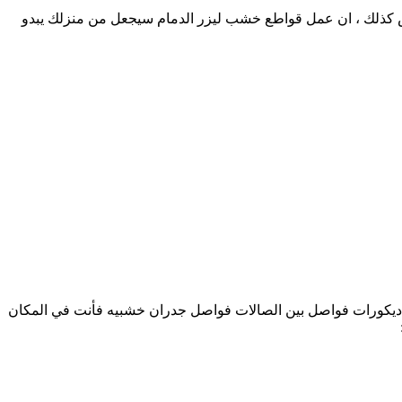
اض كذلك ، ان عمل قواطع خشب ليزر الدمام سيجعل من منزلك يبدو
ديكورات فواصل بين الصالات فواصل جدران خشبيه فأنت في المكان