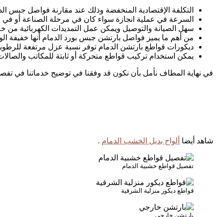
التكلفة الإقتصادية المنخفضة وذلك عند مقارنة فواصل جبس الدم
السرعة في عملية انجازة سواء كان في مرحلة الصناعة أو في مر
سهل الصيانة والتوصيل ويمكن عمل التمديدات الكهربائية من خ
من أهم ما يميز فواصل بارتشن جبس بورد الدمام أنها خفيفة الو
ديكورات قواطع بارتشن الدمام توفر نسبة عزل مرتفعة للرطوبة
يمكن استخدام تركيب قواطع متحركة أو ثابتة للمكاتب والصالات 
في نهاية المطاف نأمل بأن نكون قد وفقنا في توضيح خدماتنا في تفص
شاهد أيضا
ألواح بديل الخشب الدمام
.
تفصيل قواطع خشبية الدمام
قواطع ديكور منزلية الشرقية
بارتشن خارجي