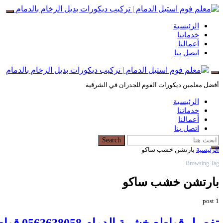
الرئيسية
خدماتنا
أعمالنا
اتصل بنا
أفضل معلمين ديكورات الفوم للجدران في الشرقية
الرئيسية
خدماتنا
أعمالنا
اتصل بنا
Search for:
Search
الرئيسية
بارتشن خشب ساكو
Browsing Tag
بارتشن خشب ساكو
1 post