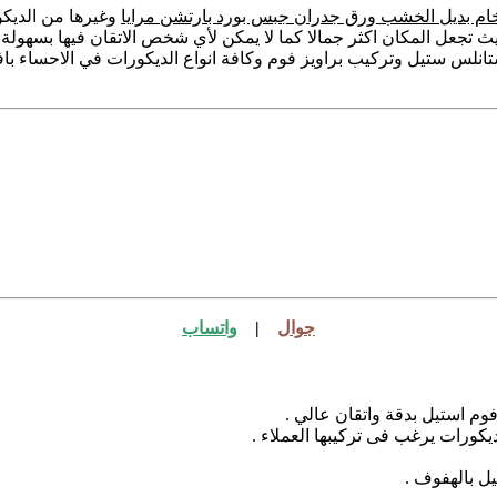
خام بديل الخشب ورق جدران جبس بورد بارتشن مرايا
وغيرها من الديكو
ث تجعل المكان اكثر جمالا كما لا يمكن لأي شخص الاتقان فيها بسهولة
 ستيل وتركيب براويز فوم وكافة انواع الديكورات في الاحساء بافضل
جوال
|
واتساب
م استيل بدقة واتقان عالي .
كورات يرغب فى تركيبها العملاء .
ل بالهفوف .