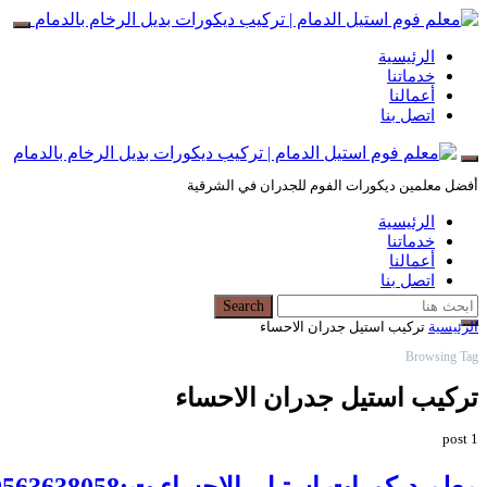
الرئيسية
خدماتنا
أعمالنا
اتصل بنا
أفضل معلمين ديكورات الفوم للجدران في الشرقية
الرئيسية
خدماتنا
أعمالنا
اتصل بنا
Search for:
Search
الرئيسية
تركيب استيل جدران الاحساء
Browsing Tag
تركيب استيل جدران الاحساء
1 post