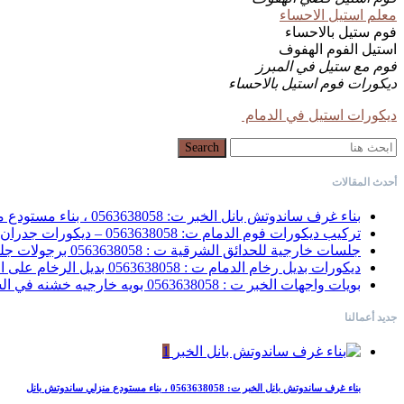
معلم استيل الاحساء
فوم ستيل بالاحساء
استيل الفوم الهفوف
فوم مع ستيل في المبرز
ديكورات فوم استيل بالاحساء
ديكورات استيل في الدمام
Search for:
Search
أحدث المقالات
بناء غرف ساندوتش بانل الخبر ت: 0563638058 ، بناء مستودع منزلي ساندوتش بانل
تركيب ديكورات فوم الدمام ت: 0563638058 – ديكورات جدران فوم الخبر
جلسات خارجية للحدائق الشرقية ت : 0563638058 برجولات جلسات خارجية بالدمام
ديكورات بديل رخام الدمام ت : 0563638058 بديل الرخام على الجدران القطيف
بويات واجهات الخبر ت : 0563638058 بويه خارجيه خشنه في الشرقية
جديد أعمالنا
1
بناء غرف ساندوتش بانل الخبر ت: 0563638058 ، بناء مستودع منزلي ساندوتش بانل