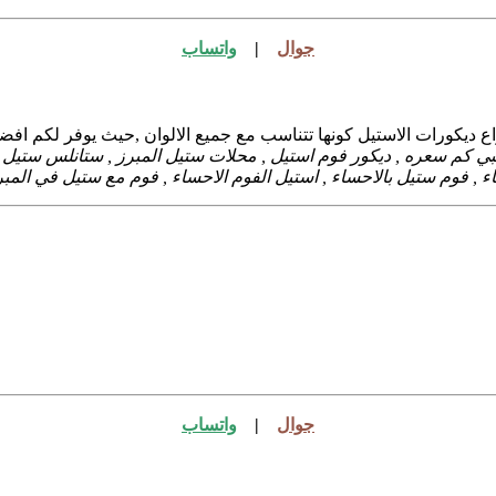
جوال
|
واتساب
ع ديكورات الاستيل كونها تتناسب مع جميع الالوان ,حيث يوفر لكم ا
ي كم سعره , ديكور فوم استيل , محلات ستيل المبرز , ستانلس ستيل ا
 , فوم ستيل بالاحساء , استيل الفوم الاحساء , فوم مع ستيل في المبر
جوال
|
واتساب