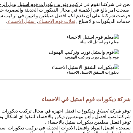
نحن في شركتنا نقوم في ت
ركيب وتوريد ديكورات فوم استيل بديل الر
اصبحت امر بالغ في الاهمية في مجال الديكورات الحديثة والعصرية حي
حرصت شركتنا على أن تقدم لكم افضل صباغين وفنيين في تركيب ستانلس
خدمات الديكورات والاصباغ ,
نعلات فوم الاحساء
,
استيل الاحساء
.
معلم فوم استيل الاحساء
فوم واستيل توريد وتركيب الهفوف
ديكورات الشقق الاستيل الاحساء
شركة ديكورات فوم استيل في الاحساء
توفر
شركة اصباغ وديكورات
افضل اجهزه في مجال تركيب ديكورات فو
شركتنا تضم افضل وأهم مهندسين ديكور بالاحساء لتنفيذ اي اشكال ودي
توفر افضل معلمين ديكورات ستيل بالاحساء .
تستخدم افضل المواد وافضل الادوات الحديثة في تركيب ديكورات استي