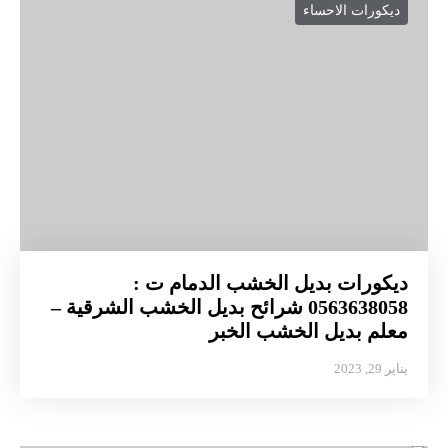
ديكورات الاحساء
ديكورات بديل الخشب الدمام ت :
0563638058 شرائح بديل الخشب الشرقية –
معلم بديل الخشب الخبر
يناير 29, 2023