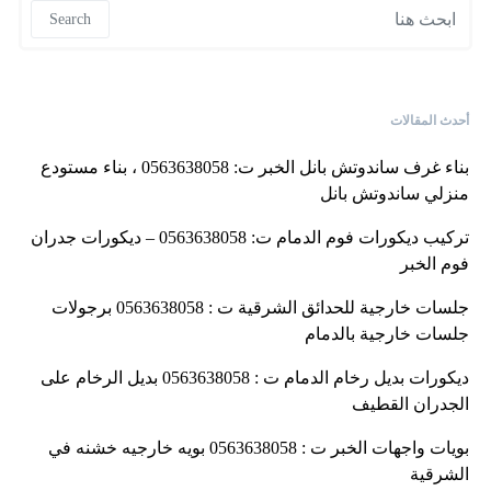
Search for:
Search
أحدث المقالات
بناء غرف ساندوتش بانل الخبر ت: 0563638058 ، بناء مستودع
منزلي ساندوتش بانل
تركيب ديكورات فوم الدمام ت: 0563638058 – ديكورات جدران
فوم الخبر
جلسات خارجية للحدائق الشرقية ت : 0563638058 برجولات
جلسات خارجية بالدمام
ديكورات بديل رخام الدمام ت : 0563638058 بديل الرخام على
الجدران القطيف
بويات واجهات الخبر ت : 0563638058 بويه خارجيه خشنه في
الشرقية