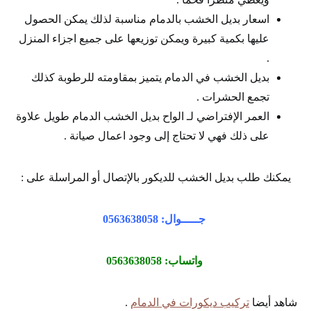
اسعار بديل الخشب بالدمام مناسبة لذلك يمكن الحصول
عليها بكمية كبيرة ويمكن توزيعها على جميع اجزاء المنزل
.
بديل الخشب في الدمام يتميز بمقاومته للرطوبة كذلك
تجمع الحشرات .
العمر الإفتراضي لـ الواح بديل الخشب الدمام طويل علاوة
على ذلك فهي لا تحتاج إلى وجود اعمال صيانة .
يمكنك طلب بديل الخشب للديكور بالإتصال أو المراسلة على :
جـــــوال: 0563638058
واتساب: 0563638058
شاهد أيضا
تركيب ديكورات في الدمام
.