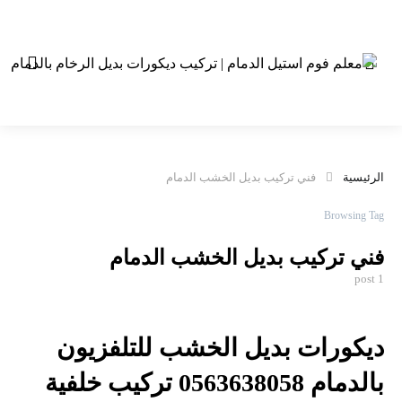
الرئيسية
فني تركيب بديل الخشب الدمام
Browsing Tag
فني تركيب بديل الخشب الدمام
1 post
ديكورات بديل الخشب للتلفزيون
بالدمام 0563638058 تركيب خلفية