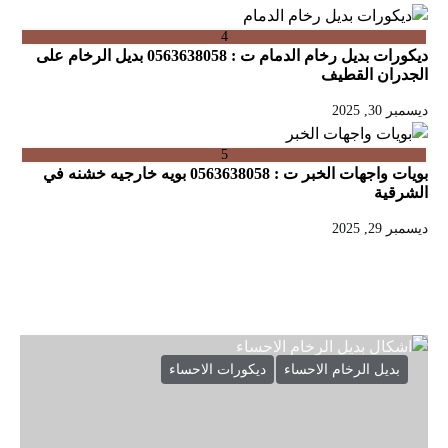
4
ديكورات بديل رخام الدمام ت : 0563638058 بديل الرخام على
الجدران القطيف
ديسمبر 30, 2025
5
بويات واجهات الخبر ت : 0563638058 بويه خارجيه خشنه في
الشرقية
ديسمبر 29, 2025
بديل الرخام الاحساء
ديكورات الاحساء