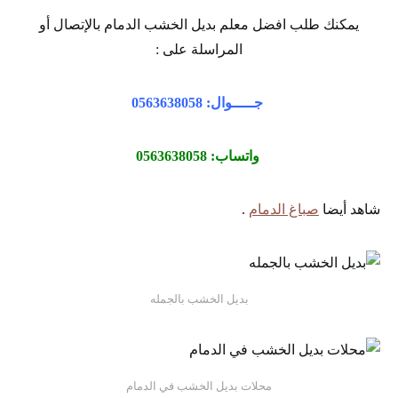
يمكنك طلب افضل معلم بديل الخشب الدمام بالإتصال أو
المراسلة على :
جـــــوال: 0563638058
واتساب: 0563638058
شاهد أيضا
صباغ الدمام
.
بديل الخشب بالجمله
محلات بديل الخشب في الدمام