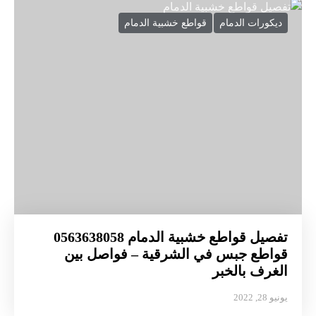
ديكورات الدمام
قواطع خشبية الدمام
تفصيل قواطع خشبية الدمام 0563638058
قواطع جبس في الشرقية – فواصل بين
الغرف بالخبر
يونيو 28, 2022