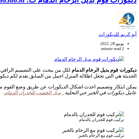
ديكورات فوم بديل الرخام الدمام ت: 0563638058 فني ديكورات الخبر – تركيب فوم مع بديل الرخام الدمام
أبو كريم للديكورات
يونيو 28, 2022
2 minute read
ديكورات فوم بديل الرخام الدمام
لكل من يبحث على التصميم الراقي ال
الحديثة هي التي تجعل اطلالة المنزل اجمل من السابق نقدم لكم ديكو
يمكن ابتكار وتصميم احدث اشكال الديكورات عن طريق وضع الفوم مع
عامل ديكورات في الخبر حي التحلية ,
بديل الخشب للجدران الدمام
.
تركيب فوم للجدران بالدمام
تركيب فوم مع الرخام بالخبر