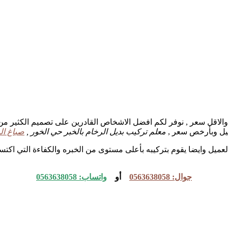
دة والاقل سعر , نوفر لكم افضل الاشخاص القادرين على تصميم الكثير م
ميل وبأرخص سعر ,
معلم تركيب بديل الرخام بالخبر حي الخور ,
صباغ ال
ميل وايضا يقوم بتركيبه بأعلى مستوى من الخبره والكفاءة التي اكتسبه
جوال: 0563638058
أو
واتساب: 0563638058