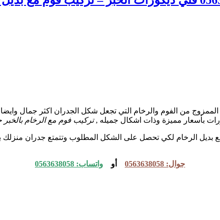
ممزوج من الفوم والرخام التي تجعل شكل الجدران اكثر جمال وايضا ت
رات بأسعار مميزة وذات اشكال جميله ,
تركيب فوم مع الرخام بالخبر ح
 بديل الرخام لكي تحصل على الشكل المطلوب وتتمتع جدران منزلك بأ
جوال: 0563638058
أو
واتساب: 0563638058