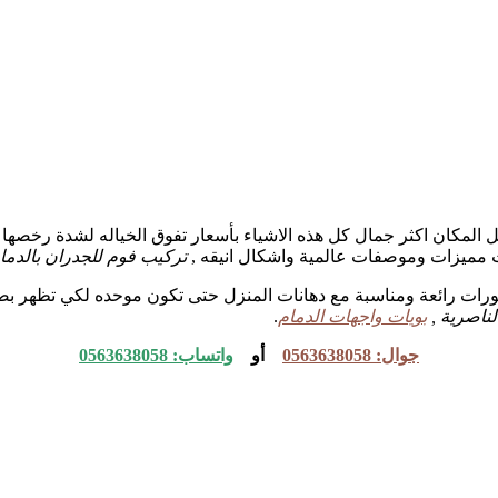
ل المكان اكثر جمال كل هذه الاشياء بأسعار تفوق الخياله لشدة رخصها
ات مميزات وموصفات عالمية واشكال انيقه ,
تركيب فوم للجدران بالدمام
 ديكورات رائعة ومناسبة مع دهانات المنزل حتى تكون موحده لكي تظهر بصو
لناصرية ,
بويات واجهات الدمام
.
جوال: 0563638058
أو
واتساب: 0563638058