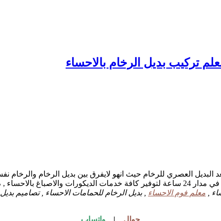
تعد البديل العصري للرخام حيث انهو لايفرق بين بديل الرخام والرخام نفس
صباغ بالاحساء ,
م
اء ,
معلم فوم الاحساء
, بديل الرخام للحمامات الاحساء , تصاميم بديل 
جوال
|
واتساب