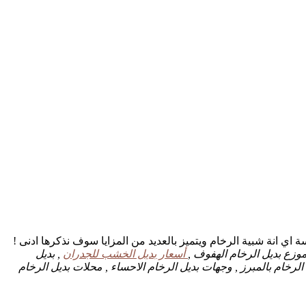
ة اي انة شبية الرخام ويتميز بالعديد من المزايا سوف نذكرها ادنى !
وزع بديل الرخام الهفوف ,
أسعار بديل الخشب للجدران
, بديل
الرخام بالمبرز , وجهات بديل الرخام الاحساء , محلات بديل الرخام