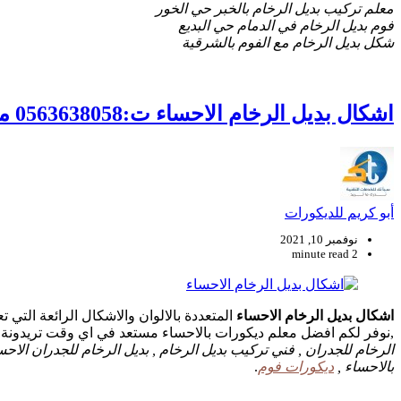
معلم تركيب بديل الرخام بالخبر حي الخور
فوم بديل الرخام في الدمام حي البديع
شكل بديل الرخام مع الفوم بالشرقية
اشكال بديل الرخام الاحساء ت:0563638058 معلم تركيب بديل الرخام بالاحساء
أبو كريم للديكورات
نوفمبر 10, 2021
2 minute read
اشكال بديل الرخام الاحساء
المتعددة بالالوان والاشكال الرائعة التي 
,نوفر لكم افضل معلم ديكورات بالاحساء مستعد في اي وقت تريدونة في مدار 24 ساعة لتوفير كافة خدمات الديكورات والا
الرخام للجدران , فني تركيب بديل الرخام , بديل الرخام للجدران الاحس
بالاحساء ,
ديكورات فوم
.