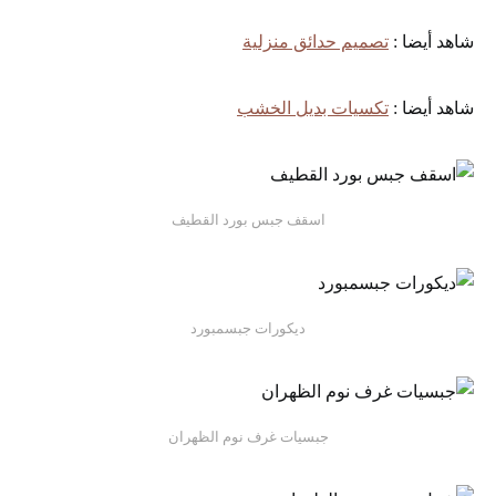
شاهد أيضا :
تصميم حدائق منزلية
شاهد أيضا :
تكسيات بديل الخشب
اسقف جبس بورد القطيف
ديكورات جبسمبورد
جبسيات غرف نوم الظهران