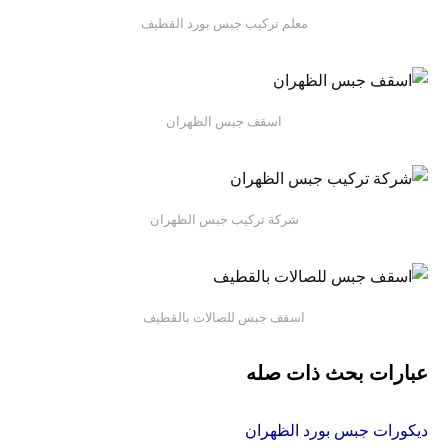
معلم تركيب جبس بورد القطيف
اسقف جبس الظهران
شركة تركيب جبس الظهران
اسقف جبس للصالات بالقطيف
عبارات بحث ذات صله
ديكورات جبس بورد الظهران