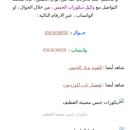
التواصل مع
وكيل ديكورات الجبس
، من خلال الجوال ، او
الواتساب ، عبر الارقام التالية :
جــوال
:
0563638058
واتـساب :
0563638058
شاهد أيضا :
الفوم بديل الجبس
شاهد أيضا :
تفصيل باب اكورديون
ديكورات جبس مضيئة القطيف