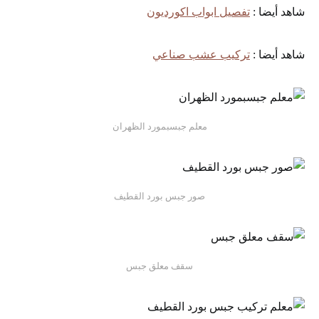
شاهد أيضا :
تفصيل ابواب اكورديون
شاهد أيضا :
تركيب عشب صناعي
معلم جبسبمورد الظهران
صور جبس بورد القطيف
سقف معلق جبس