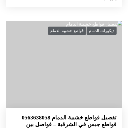
ديكورات الدمام
قواطع خشبية الدمام
تفصيل قواطع خشبية الدمام 0563638058
قواطع جبس في الشرقية – فواصل بين