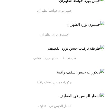
جبس بورد حوائط الظهران
جبسون بورد الظهران
طريقة تركيب جبس بورد القطيف
ديكورات جبس اسقف راقية
اسعار الجبس في القطيف