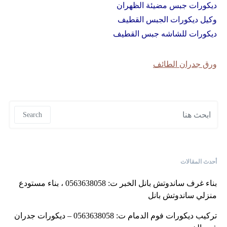
ديكورات جبس مضيئة الظهران
وكيل ديكورات الجبس القطيف
ديكورات للشاشه جبس القطيف
ورق جدران الطائف
Search for:
Search
أحدث المقالات
بناء غرف ساندوتش بانل الخبر ت: 0563638058 ، بناء مستودع
منزلي ساندوتش بانل
تركيب ديكورات فوم الدمام ت: 0563638058 – ديكورات جدران