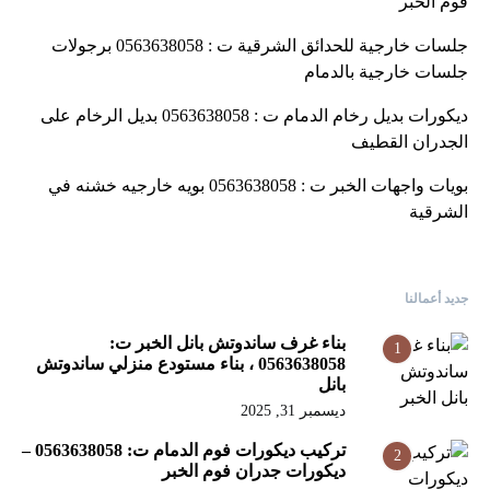
فوم الخبر
جلسات خارجية للحدائق الشرقية ت : 0563638058 برجولات
جلسات خارجية بالدمام
ديكورات بديل رخام الدمام ت : 0563638058 بديل الرخام على
الجدران القطيف
بويات واجهات الخبر ت : 0563638058 بويه خارجيه خشنه في
الشرقية
جديد أعمالنا
بناء غرف ساندوتش بانل الخبر ت:
1
0563638058 ، بناء مستودع منزلي ساندوتش
بانل
ديسمبر 31, 2025
تركيب ديكورات فوم الدمام ت: 0563638058 –
2
ديكورات جدران فوم الخبر