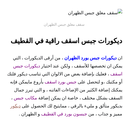
سقف معلق جبس الظهران
ديكورات جبس اسقف راقية في القطيف
ان
ديكورات جبس بورد الظهران
، من أرقى الديكورات ، التي
يمكن ان تخصصها للأسقف ، ولكن عند اختيار
ديكورات جبس
اسقف
، فعليك بإضافة بعض من الالوان التي تناسب ديكور فلتك
أو مكتبك ،و لتحصل على
جبس بورد اسقف
بأروع مايمكن فإنه
يمكنك إضافة الكثير من الإضاءات الفاتنه ، و التي تبرز جمال
السقف بشكل مختلف ، خاصة ان يمكن إضافة
مكاتب جبس
،
بديكور متألق و مليء بالرقي ، ممايتيح لك الحصول على
ديكور
مميز و جذاب ، من
جبسون بورد في القطيف
و الظهران .