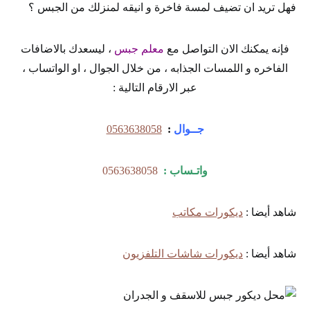
فهل تريد ان تضيف لمسة فاخرة و انيقه لمنزلك من الجبس ؟
فإنه يمكنك الان التواصل مع
معلم جبس
، ليسعدك بالاضافات
الفاخره و اللمسات الجذابه ، من خلال الجوال ، او الواتساب ،
عبر الارقام التالية :
جــوال
:
0563638058
واتـساب :
0563638058
شاهد أيضا :
ديكورات مكاتب
شاهد أيضا :
ديكورات شاشات التلفزيون