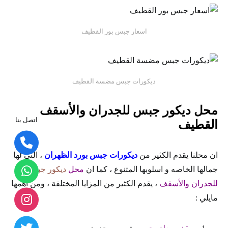
اسعار جبس بور القطيف
ديكورات جبس مضسة القطيف
محل ديكور جبس للجدران والأسقف
اتصل بنا
القطيف
ان محلنا يقدم الكثير من
ديكورات جبس بورد الظهران
، التي لها
جمالها الخاصه و اسلوبها المتنوع ، كما ان
محل
ديكور جبس
للجدران والأسقف
، يقدم الكثير من المزايا المختلفة ، ومن اهمها
مايلي :