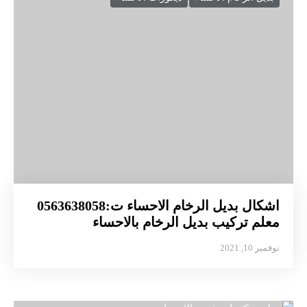
اشكال بديل الرخام الاحساء ت:0563638058
معلم تركيب بديل الرخام بالاحساء
نوفمبر 10, 2021