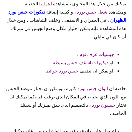
يمكنك من خلال هذا المحتوى ، مشاهدة
اعمالنا
الحديثة ،
ومشاهدة
شغل جبس بورد
، و كيفية إضافة
ديكورات جبس بورد
الظهران
، في الجدران و الاسقف ، وخلف الشاشات ، ومن خلال
هذه المشاهدة فإنه يمكن إختيار مكان وضع الجبس في منزلك
أن كان في مايلي :
جبسيات غرف نوم
.
او
ديكورات اسقف جبس بسيطة
.
او يمكن ان تضيف
جبس بورد حوائط
.
خاصه ان
الوان جبس بورد
كثيره ، ويمكن ان تختار موضع الجبس
مع اللون الذي تحبه ، في المكان الذي ترغب فيه،كما يمكنك ان
تختار
جبسون بورد
، بالتصميم الذي يليق بمنزلك أو شقتك
الخاصه .
و لتحصل على ماترغب فيه من الوان الجبس ، فإنه يمكنك