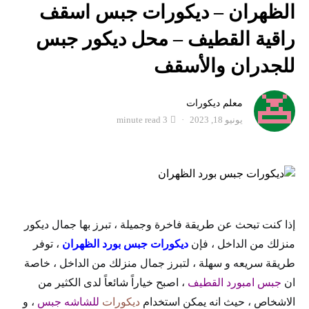
الظهران – ديكورات جبس اسقف
راقية القطيف – محل ديكور جبس
للجدران والأسقف
معلم ديكورات
يونيو 18, 2023
3 minute read
إذا كنت تبحث عن طريقة فاخرة وجميلة ، تبرز بها جمال ديكور
منزلك من الداخل ، فإن
ديكورات جبس بورد الظهران
، توفر
طريقة سريعه و سهلة ، لتبرز جمال منزلك من الداخل ، خاصة
ان
جبس امبورد القطيف
، اصبح خياراً شائعاً لدى الكثير من
الاشخاص ، حيث انه يمكن استخدام
ديكورات
للشاشه جبس
، و