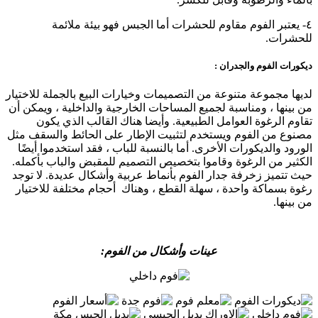
٤- يعتبر الفوم مقاوم للحشرات أما الجبس فهو بيئة ملائمة
للحشرات.
ديكورات الفوم والجدران :
لديها مجموعة متنوعة من التصميمات وخيارات البيع بالجملة للاختيار
من بينها ، ومناسبة لجميع المساحات الخارجية والداخلية ، ويمكن أن
تقاوم الرغوة العوامل الطبيعية. وأيضا هناك القالب الذي يكون
مصنوع من الفوم ويستخدم لتثبيت الإطار على الحائط والسقف مثل
الورود والديكورات الأخرى. أما بالنسبة للباب ، فقد استخدموا أيضًا
الكثير من الرغوة وقاموا بتخصيص التصميم للمقبض والباب بأكمله.
حيث تتميز زخرفة جدار الفوم بأنماط عربية وأشكال عديدة. لا توجد
رغوة بسماكة واحدة ، سهلة القطع ، وهناك أحجام مختلفة للاختيار
من بينها.
عينات وأشكال من الفوم: