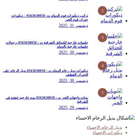
2
تركيب ديكورات فوم الدمام ت: 0563638058 – ديكورات
جدران فوم الخبر
ديسمبر 31, 2025
3
جلسات خارجية للحدائق الشرقية ت : 0563638058 برجولات
جلسات خارجية بالدمام
ديسمبر 30, 2025
4
ديكورات بديل رخام الدمام ت : 0563638058 بديل الرخام على
الجدران القطيف
ديسمبر 30, 2025
5
بويات واجهات الخبر ت : 0563638058 بويه خارجيه خشنه في
الشرقية
ديسمبر 29, 2025
بديل الرخام الاحساء
ديكورات الاحساء