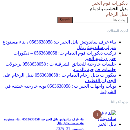
ديكورات فوم الخبر
بديل الخشب بالدمام
بديل الرخام
Search for:
Search
أحدث المقالات
بناء غرف ساندوتش بانل الخبر ت: 0563638058 ، بناء مستودع
منزلي ساندوتش بانل
تركيب ديكورات فوم الدمام ت: 0563638058 – ديكورات
جدران فوم الخبر
جلسات خارجية للحدائق الشرقية ت : 0563638058 برجولات
جلسات خارجية بالدمام
ديكورات بديل رخام الدمام ت : 0563638058 بديل الرخام على
الجدران القطيف
بويات واجهات الخبر ت : 0563638058 بويه خارجيه خشنه في
الشرقية
جديد أعمالنا
1
بناء غرف ساندوتش بانل الخبر ت: 0563638058 ، بناء مستودع
منزلي ساندوتش بانل
ديسمبر 31, 2025