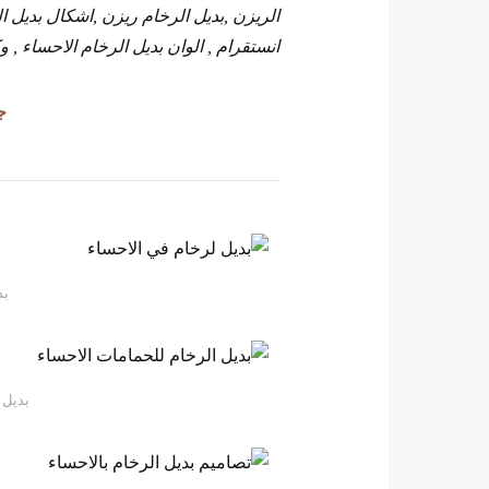
الريزن ,بديل الرخام ريزن ,اشكال بديل ا
انستقرام , الوان بديل الرخام الاحساء , 
ج
بد
بديل 