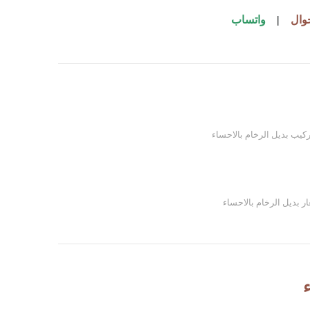
وال
|
واتساب
كيب بديل الرخام بالاحساء
ر بديل الرخام بالاحساء