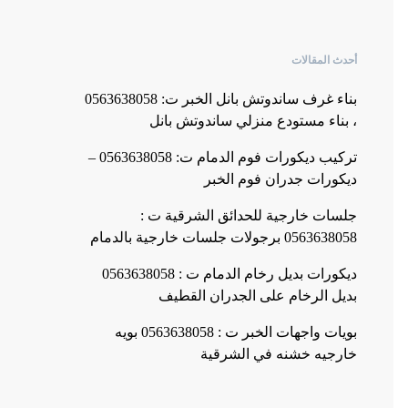
أحدث المقالات
بناء غرف ساندوتش بانل الخبر ت: 0563638058
، بناء مستودع منزلي ساندوتش بانل
تركيب ديكورات فوم الدمام ت: 0563638058 –
ديكورات جدران فوم الخبر
جلسات خارجية للحدائق الشرقية ت :
0563638058 برجولات جلسات خارجية بالدمام
ديكورات بديل رخام الدمام ت : 0563638058
بديل الرخام على الجدران القطيف
بويات واجهات الخبر ت : 0563638058 بويه
خارجيه خشنه في الشرقية