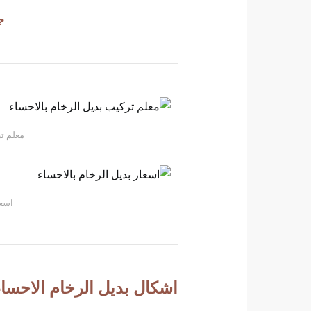
ج
معلم تر
اسعا
اشكال بديل الرخام الاحساء