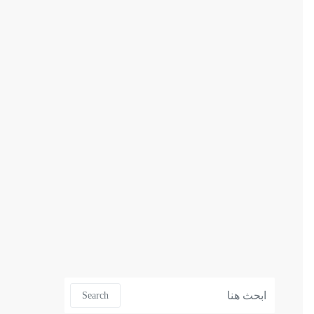
Search for:
Search