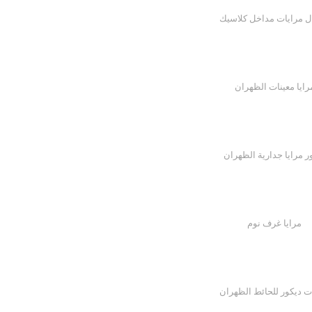
ل مرايات مداخل كلاسيك
رايا معينات الظهران
ر مرايا جدارية الظهران
مرايا غرف نوم
ت ديكور للحائط الظهران