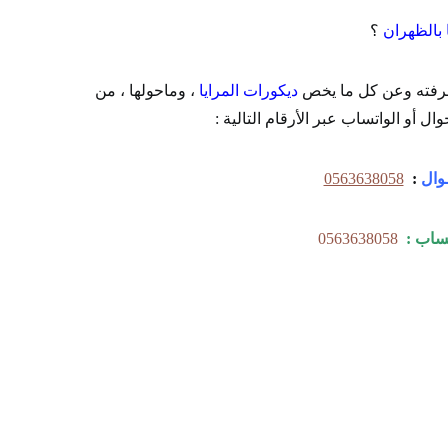
 بالظهران
؟
معرفته وعن كل ما يخص
ديكورات المرايا
، وماحولها ، من
وال أو الواتساب عبر الأرقام التالية :
وال
:
0563638058
ـساب :
0563638058