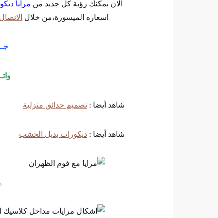
الان يمكنك رؤية كل جديد من
مرايا ديكو
اسعاره الميسورة،من خلال
الاتصال
جــ
وات
شاهد أيضا :
تصميم حدائق منزلية
شاهد أيضا :
ديكورات بديل الخشب
م