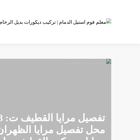
تف
محل تفصيل مرايا الظهران