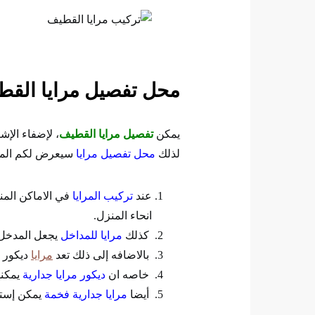
محل تفصيل مرايا القط
يمكن
تفصيل مرايا القطيف
، لإضفاء الإشر
لذلك
محل تفصيل مرايا
سيعرض لكم المزاي
عند
تركيب المرايا
في الاماكن المن
انحاء المنزل.
كذلك
مرايا للمداخل
يجعل المدخل ي
بالاضافه إلى ذلك تعد
مرايا
ديكور ع
خاصه ان
ديكور مرايا جدارية
يمكنه
أيضا
مرايا جدارية فخمة
يمكن إستخد