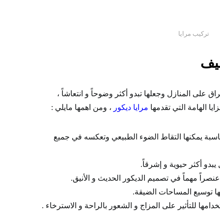
تركيب مرايا
يف
اق على المنازل وجعلها تبدو أكثر وضوحاً و انتعاشاً ،
ا الهامة التي تقدمها
مرايا ديكور
، ومن اهمها مايلي :
اسبة يمكنها التقاط الضوء الطبيعي وتعكسه في جميع
بدو أكثر حيوية و إشرقاً.
نصراً مهماً في تصميم الديكور الحديث و الأنيق.
ا توسيع المساحات الضيقة.
امها للتأثير على المزاج و الشعور بالراحة و الاسترخاء .