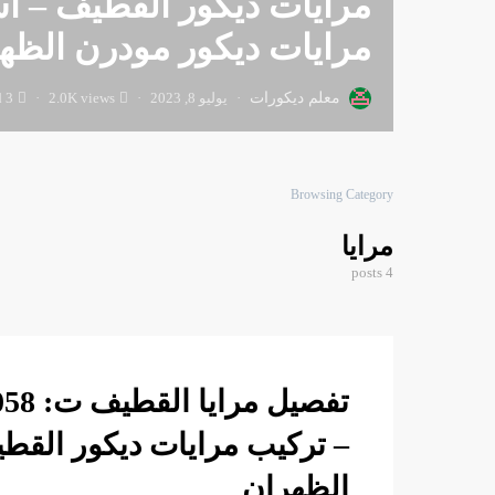
مرايات ديكور القطيف – ا
مرايات ديكور مودرن الظه
معلم ديكورات
يوليو 8, 2023
2.0K views
3 minute read
Browsing Category
مرايا
4 posts
– تركيب مرايات ديكور القط
الظهران