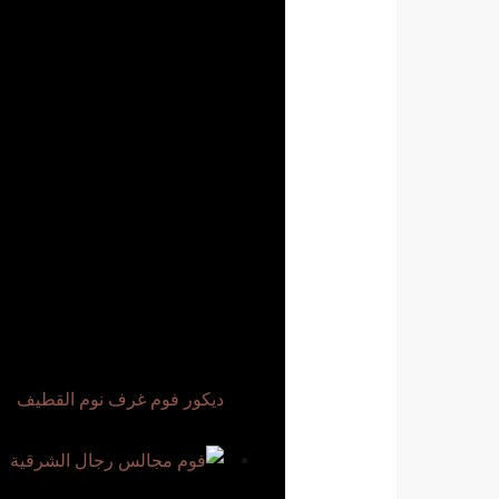
ديكور فوم غرف نوم القطيف