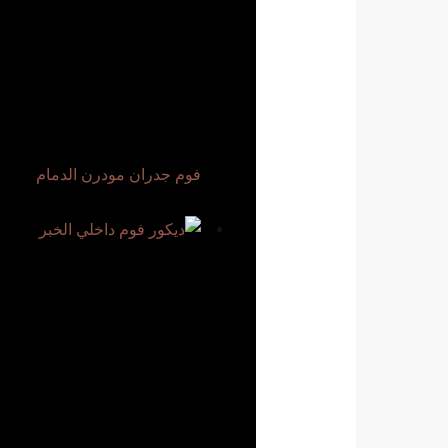
فوم جدران مودرن الدمام