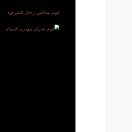
فوم مجالس رجال الشرقية