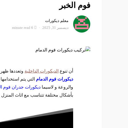
فوم الخبر
معلم ديكورات
ديسمبر 31, 2025
6 minute read
أن تنوع
الديكورات الداخلية
وتعددها ظهر 
ديكورات فوم الدمام
التي يتم استخدامها
والروعة و لاسيما
ديكورات جدران فوم ال
بأشكال مختلفة تتناسب مع اثاث المنزل و