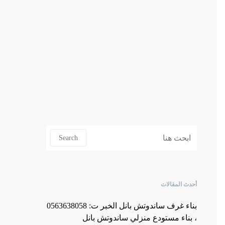
Search for:
Search
أحدث المقالات
بناء غرف ساندوتش بانل الخبر ت: 0563638058
، بناء مستودع منزلي ساندوتش بانل