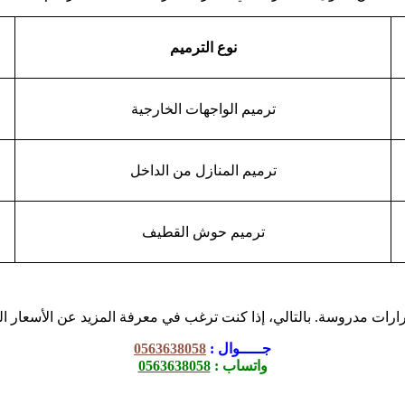
نوع الترميم
ترميم الواجهات الخارجية
ترميم المنازل من الداخل
ترميم حوش القطيف
ارات مدروسة. بالتالي، إذا كنت ترغب في معرفة المزيد عن الأسعار الم
جـــــوال :
0563638058
واتساب :
0563638058