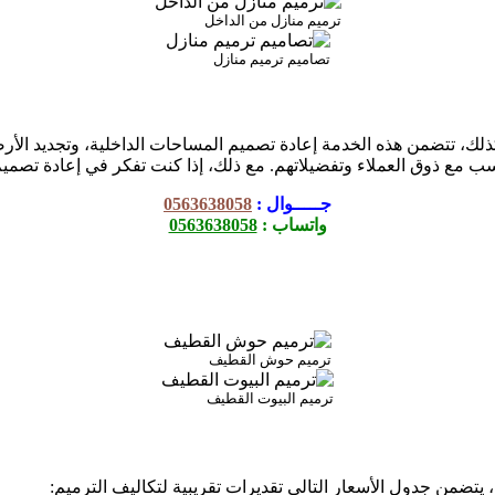
ترميم منازل من الداخل
تصاميم ترميم منازل
كذلك، تتضمن هذه الخدمة إعادة تصميم المساحات الداخلية، وتجديد الأ
 ذوق العملاء وتفضيلاتهم. مع ذلك، إذا كنت تفكر في إعادة تصميم منز
جـــــوال :
0563638058
واتساب :
0563638058
ترميم حوش القطيف
ترميم البيوت القطيف
يتضمن جدول الأسعار التالي تقديرات تقريبية لتكاليف الترميم: