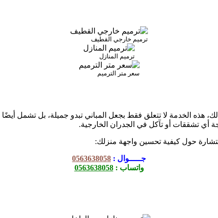
ترميم خارجي القطيف
ترميم المنازل
سعر متر الترميم
ذلك، هذه الخدمة لا تتعلق فقط بجعل المباني تبدو جميلة، بل تشمل أيضً
ة أي تشققات أو تآكل في الجدران الخارجية.
ستشارة حول كيفية تحسين واجهة منزلك:
جـــــوال :
0563638058
واتساب :
0563638058