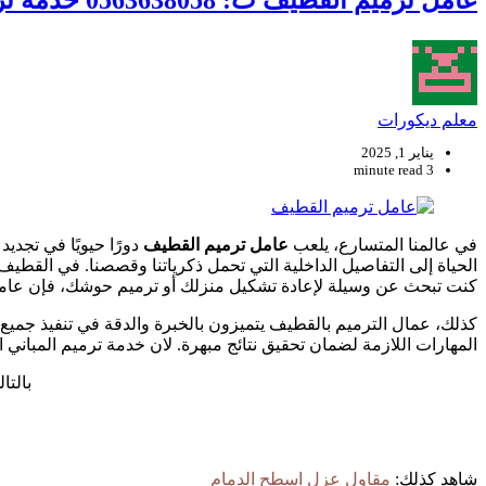
عامل ترميم القطيف ت: 0563638058 خدمة ترميم المباني القطيف
معلم ديكورات
يناير 1, 2025
3 minute read
في عالمنا المتسارع، يلعب
عامل ترميم القطيف
دورًا حيويًا في تجدي
الحياة إلى التفاصيل الداخلية التي تحمل ذكرياتنا وقصصنا. في القطيف
كنت تبحث عن وسيلة لإعادة تشكيل منزلك أو ترميم حوشك، فإن عامل 
كذلك، عمال الترميم بالقطيف يتميزون بالخبرة والدقة في تنفيذ جميع
المهارات اللازمة لضمان تحقيق نتائج مبهرة. لان خدمة ترميم المبان
بالتا
شاهد كذلك:
مقاول عزل اسطح الدمام