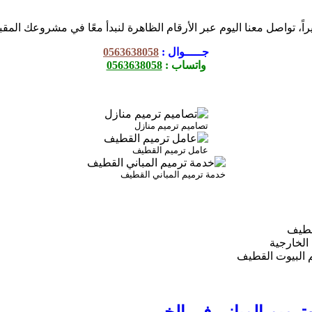
راً، تواصل معنا اليوم عبر الأرقام الظاهرة لنبدأ معًا في مشروعك المقب
جـــــوال :
0563638058
واتساب :
0563638058
تصاميم ترميم منازل
عامل ترميم القطيف
خدمة ترميم المباني القطيف
قطيف
الخارجية
 البيوت القطيف