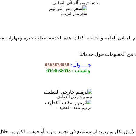
خدمة ترميم المباني القطيف
سعر متر الترميم
يم المباني العامة والخاصة. كذلك، هذه الخدمة تتطلب خبرة ومهارات 
يد من المعلومات حول خدماتنا:
جـــــوال :
0563638058
واتساب :
0563638058
ترميم خارجي القطيف
ترميم سقف القطيف
الأمثل لكل من يريد ان يستمتع في تجديد منزله أو حوشه. لكن من خلا