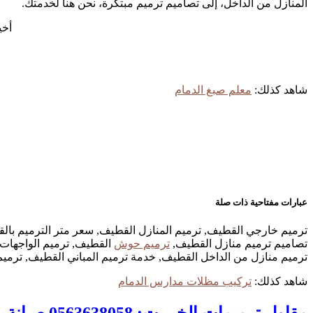
المنازل من الداخل، إلى تصاميم ترميم مبتكرة، نحن هنا لخدمتك.
أخي
شاهد كذلك:
معلم صبغ الدمام
عبارات مفتاحية ذات صلة
ترميم خارجي القطيف, ترميم المنازل القطيف, سعر متر الترميم بال
تصاميم ترميم منازل القطيف,
ترميم حوش
القطيف, ترميم الواجهات 
ترميم منازل من الداخل القطيف, خدمة ترميم المباني القطيف, ترميم
شاهد كذلك:
تركيب مظلات مدارس الدمام
مقاول ترميمات الخبر ت: 0563638058 صيانة وترميم المباني في الخبر