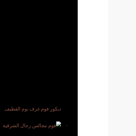
ديكور فوم غرف نوم القطيف