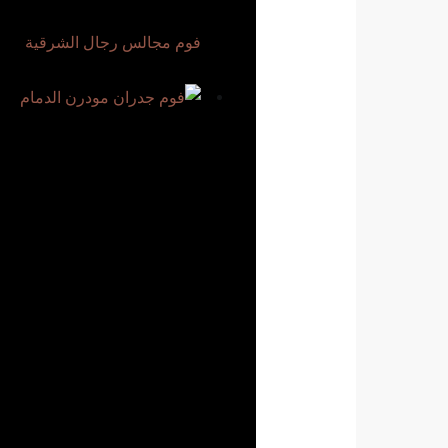
فوم مجالس رجال الشرقية