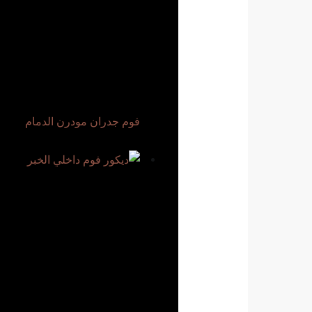
فوم جدران مودرن الدمام