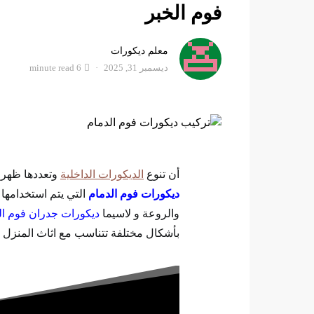
فوم الخبر
معلم ديكورات
ديسمبر 31, 2025
6 minute read
أن تنوع
الديكورات الداخلية
وتعددها ظهر 
ديكورات فوم الدمام
التي يتم استخدامها
والروعة و لاسيما
ديكورات جدران فوم ال
بأشكال مختلفة تتناسب مع اثاث المنزل و